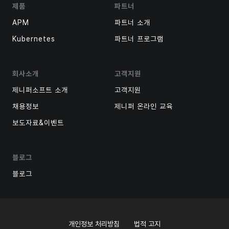
제품
파트너
APM
파트너 소개
Kubernetes
파트너 프로그램
회사소개
고객지원
제니퍼소프트 소개
고객지원
채용정보
제니퍼 온라인 교육
보도자료&이벤트
블로그
블로그
개인정보 처리방침
법적 고지